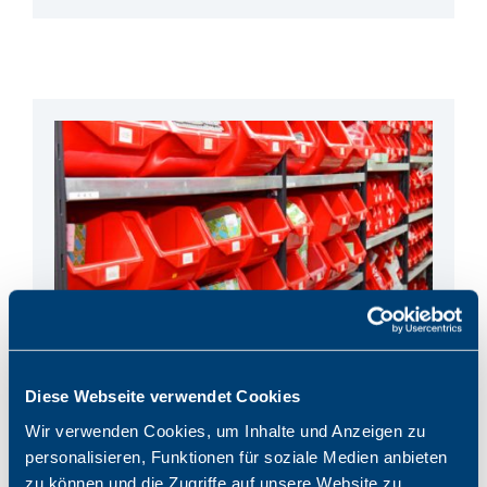
Diese Webseite verwendet Cookies
Wir verwenden Cookies, um Inhalte und Anzeigen zu
Horsch Elektronische Bauteile
personalisieren, Funktionen für soziale Medien anbieten
zu können und die Zugriffe auf unsere Website zu