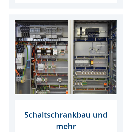
Schaltschrankbau und
mehr