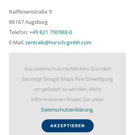
Über uns
Raiffeisenstraße 9
Impressum
86167 Augsburg
Telefon:
+49 821 790988-0
Datenschutzerklärung
E-Mail:
zentrale@horsch-gmbh.com
Aus datenschutzrechtlichen Gründen
benötigt Google Maps Ihre Einwilligung
um geladen zu werden. Mehr
Informationen finden Sie unter
Datenschutzerklärung
.
AKZEPTIEREN